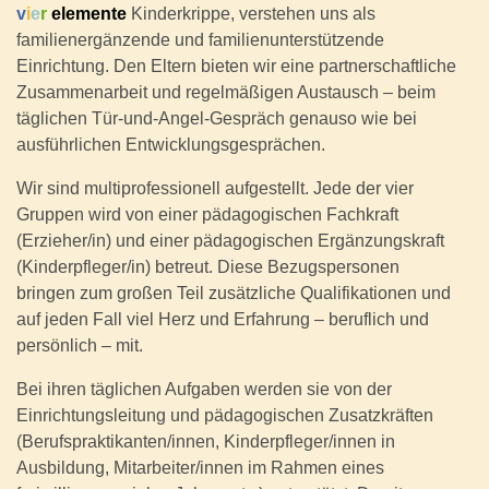
v
i
e
r
elemente
Kinderkrippe, verstehen uns als
familienergänzende und familienunterstützende
Einrichtung. Den Eltern bieten wir eine partnerschaftliche
Zusammenarbeit und regelmäßigen Austausch – beim
täglichen Tür-und-Angel-Gespräch genauso wie bei
ausführlichen Entwicklungsgesprächen.
Wir sind multiprofessionell aufgestellt. Jede der vier
Gruppen wird von einer pädagogischen Fachkraft
(Erzieher/in) und einer pädagogischen Ergänzungskraft
(Kinderpfleger/in) betreut. Diese Bezugspersonen
bringen zum großen Teil zusätzliche Qualifikationen und
auf jeden Fall viel Herz und Erfahrung – beruflich und
persönlich – mit.
Bei ihren täglichen Aufgaben werden sie von der
Einrichtungsleitung und pädagogischen Zusatzkräften
(Berufspraktikanten/innen, Kinderpfleger/innen in
Ausbildung, Mitarbeiter/innen im Rahmen eines